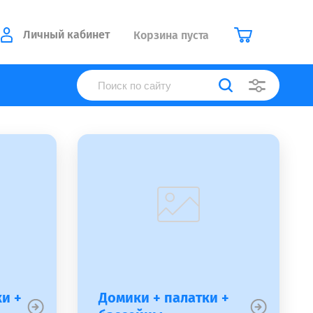
Личный кабинет
Корзина пуста
и +
Домики + палатки +