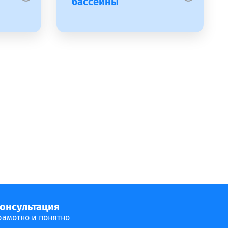
бассейны
онсультация
рамотно и понятно