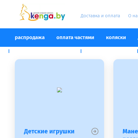
Доставка и оплата
О на
распродажа
оплата частями
коляски
развлечения и обучение
зимний инвентарь
Детские игрушки
Мане